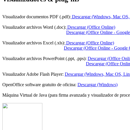
Visualizador documentos PDF (.pdf):
Descargar (Windows, Mac OS,
Visualizador archivos Word (.doc):
Descargar (Office Online)
Descargar (Office Online - Google
Visualizador archivos Excel (.xls):
Descargar (Office Online)
Descargar (Office Online - Google C
Visualizador archivos PowerPoint (.ppt, .pps):
Descargar (Office Onli
Descargar (Office Onlin
Visualizador Adobe Flash Player:
Descargar (Windows, Mac OS, Lin
OpenOffice software gratuito de oficina:
Descargar (Windows)
Máquina Virtual de Java (para firma avanzada y visualizador de proce