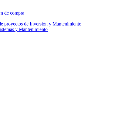
den de compra
 de proyectos de Inversión y Mantenimiento
 Sistemas y Mantenimiento