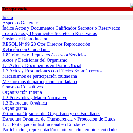
Transparencia
Inicio
Aspectos Generales
Índice Actos y Documentos Calificados Secretos o Reservados
Texto Actos y Documentos Secretos o Reservados
Costos de Reproducción
RESOL Nº 99-23 Ctos Directos Reproducción
Relación con Ciudadania
1.8 Trámites y Requisitos Acceso a Servicios
Actos y Decisiones del Organismo
1.1 Actos y Documentos en Diario Oficial
1.7 Actos y Resoluciones con Efectos Sobre Terceros
Mecanismos de participación ciudadana
Mecanismos de participación ciudadana
Consejos Consultivos
Organización Interna
1.2 Potestades y Marco Normativo
1.3 Estructura Orgánica
Organigrama
Estructura Orgánica del Organismo y sus Facultades
Estructura Orgánica de Transparencia y Protección de Datos
1.13 Participación Institucional en Entidades
Participación, representación e intervención en otras entidades